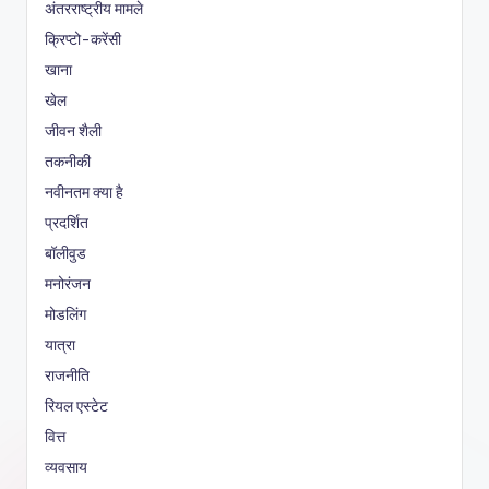
अंतरराष्ट्रीय मामले
क्रिप्टो-करेंसी
खाना
खेल
जीवन शैली
तकनीकी
नवीनतम क्या है
प्रदर्शित
बॉलीवुड
मनोरंजन
मोडलिंग
यात्रा
राजनीति
रियल एस्टेट
वित्त
व्यवसाय