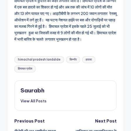
हिमाचल प्रदेश में कुदरत का कहर लगातार जारी है। हिमाचल प्रदेश के किन्नौर
में एक बस हादसे का शिकार हो गई और अब तक की जांच में 10 लोगों की मौत
और 13 लोग घायल पाए गए। आइटीबीपी के लगभग 200 जवान लगातार रेस्क्यू
ऑपरेशन में लगे हुए हैं। यह घटना नेशनल हाईवे पर बस और दोगाड़ियों पर पहाड़
का मलबा गिरने से हुई है। हिमाचल प्रदेश में इसके पहले 25 जुलाई को भी
भूस्खलन हुआ था जिसकी वजह से 9 लोगों की मौत हो गई थी। हिमाचल प्रदेश
में भारी बारिश के चलते लगातार भूस्खलन हो रहा है।
Tags:
himachal pradesh landslide
किन्नौर
हादसा
हिमाचल प्रदेश
Saurabh
View All Posts
Post
Previous Post
Next Post