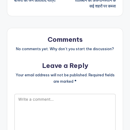
बीजेपी की जन आशीर्वाद यात्रा
तालिबान का अफगानिस्तान के
navigation
कई शहरों पर कब्जा
Comments
No comments yet. Why don’t you start the discussion?
Leave a Reply
Your email address will not be published.
Required fields
are marked
*