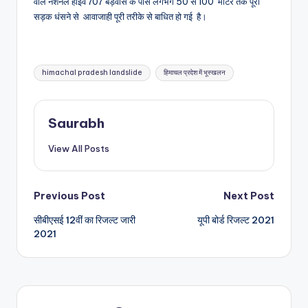
वाले नेशनल हाईवे 707 बड़वास के पास लगभग 50 से 100 मीटर तक पूरी
सड़क धंसने से आवाजाही पूरी तरीके से बाधित हो गई है।
Tags:
himachal pradesh landslide
हिमाचल प्रदेश में भूस्खलन
Saurabh
View All Posts
Post
Previous Post
Next Post
सीबीएसई 12वीं का रिजल्ट जारी
यूपी बोर्ड रिजल्ट 2021
navigation
2021