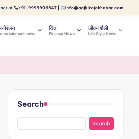
act at
+91-9999906547 |
info@aajkitajakhabar.com
मनोरंजन
वित्त
जीवन शैली
entertainment news
Finance News
Life Style News
Search
Search