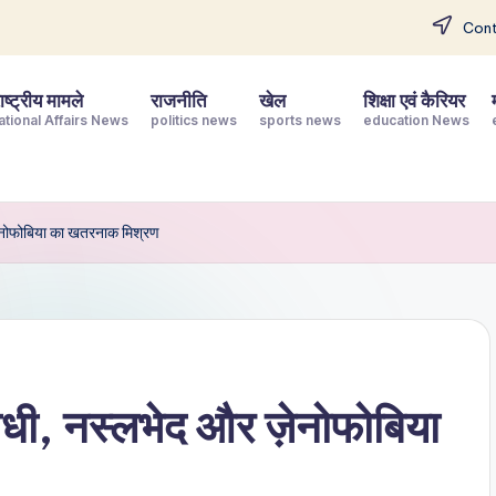
Cont
ष्ट्रीय मामले
राजनीति
खेल
शिक्षा एवं कैरियर
ational Affairs News
politics news
sports news
education News
ज़ेनोफोबिया का खतरनाक मिश्रण
रोधी, नस्लभेद और ज़ेनोफोबिया