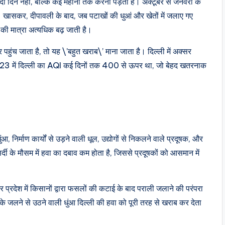
 दो दिन नहीं, बल्कि कई महीनों तक करना पड़ता है। अक्टूबर से जनवरी के
ै। खासकर, दीपावली के बाद, जब पटाखों की धुआं और खेतों में जलाए गए
ण की मात्रा अत्यधिक बढ़ जाती है।
ुंच जाता है, तो यह \’बहुत खराब\’ माना जाता है। दिल्ली में अक्सर
23 में दिल्ली का AQI कई दिनों तक 400 से ऊपर था, जो बेहद खतरनाक
ुंआ, निर्माण कार्यों से उड़ने वाली धूल, उद्योगों से निकलने वाले प्रदूषक, और
र्दी के मौसम में हवा का दबाव कम होता है, जिससे प्रदूषकों को आसमान में
तर प्रदेश में किसानों द्वारा फसलों की कटाई के बाद पराली जलाने की परंपरा
 के जलने से उठने वाली धुंआ दिल्ली की हवा को पूरी तरह से खराब कर देता