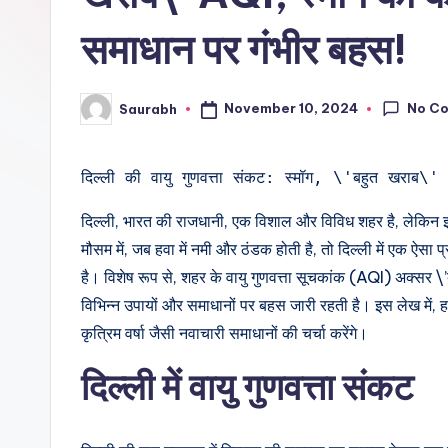
समाधान पर गंभीर बहस!
No C
November 10, 2024
Saurabh
Posted
by
दिल्ली की वायु गुणवत्ता संकट: स्मॉग, \'बहुत खराब\'
दिल्ली, भारत की राजधानी, एक विशाल और विविध शहर है, लेकिन इसे
मौसम में, जब हवा में नमी और ठंडक होती है, तो दिल्ली में एक ऐसा प
है। विशेष रूप से, शहर के वायु गुणवत्ता सूचकांक (AQI) अक्सर \’बह
विभिन्न उपायों और समाधानों पर बहस जारी रहती है। इस लेख में, ह
कृत्रिम वर्षा जैसी नवाचारी समाधानों की चर्चा करेंगे।
दिल्ली में वायु गुणवत्ता संकट