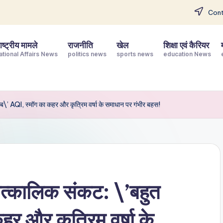
Cont
ष्ट्रीय मामले
राजनीति
खेल
शिक्षा एवं कैरियर
ational Affairs News
politics news
sports news
education News
राब\’ AQI, स्मॉग का कहर और कृत्रिम वर्षा के समाधान पर गंभीर बहस!
 तात्कालिक संकट: \’बहुत
र और कृत्रिम वर्षा के