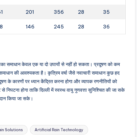
51
201
356
28
35
98
146
245
28
36
िसका समाधान केवल एक या दो उपायों से नहीं हो सकता। प्रदूषण को कम
समाधान की आवश्यकता है। कृत्रिम वर्षा जैसे नवाचारी समाधान कुछ हद
ूषण के कारणों पर ध्यान केंद्रित करना होगा और व्यापक रणनीतियों को
िपटना होगा ताकि दिल्ली में स्वस्थ वायु गुणवत्ता सुनिश्चित की जा सके
्रदान किया जा सके।
Rain Solutions
Artificial Rain Technology