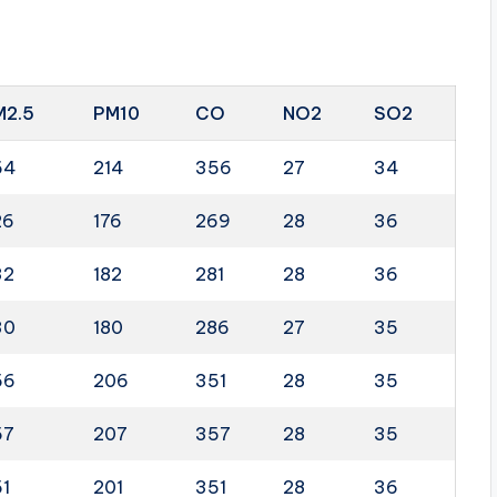
M2.5
PM10
CO
NO2
SO2
64
214
356
27
34
26
176
269
28
36
32
182
281
28
36
30
180
286
27
35
56
206
351
28
35
57
207
357
28
35
51
201
351
28
36