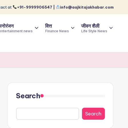
act at
+91-9999906547 |
info@aajkitajakhabar.com
मनोरंजन
वित्त
जीवन शैली
entertainment news
Finance News
Life Style News
Search
Search