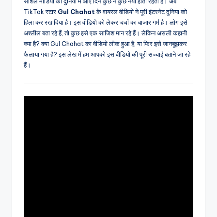
सोशल मीडिया की दुनिया में आए दिन कुछ न कुछ नया होता रहता है। अब
TikTok स्टार
Gul Chahat
के वायरल वीडियो ने पूरी इंटरनेट दुनिया को
हिला कर रख दिया है। इस वीडियो को लेकर चर्चा का बाजार गर्म है। लोग इसे
अश्लील बता रहे हैं, तो कुछ इसे एक साजिश मान रहे हैं। लेकिन असली कहानी
क्या है? क्या Gul Chahat का वीडियो लीक हुआ है, या फिर इसे जानबूझकर
फैलाया गया है? इस लेख में हम आपको इस वीडियो की पूरी सच्चाई बताने जा रहे
हैं।