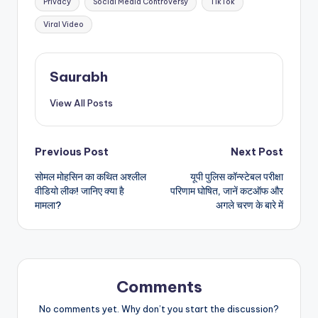
Privacy
Social Media Controversy
TikTok
Viral Video
Saurabh
View All Posts
Post
Previous Post
Next Post
सोमल मोहसिन का कथित अश्लील
यूपी पुलिस कॉन्स्टेबल परीक्षा
navigation
वीडियो लीक! जानिए क्या है
परिणाम घोषित, जानें कटऑफ और
मामला?
अगले चरण के बारे में
Comments
No comments yet. Why don’t you start the discussion?