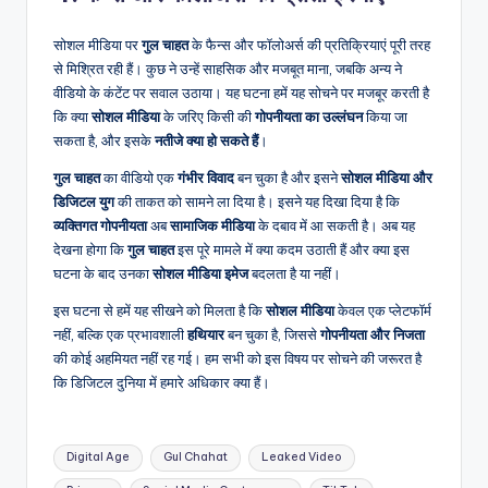
सोशल मीडिया पर
गुल चाहत
के फैन्स और फॉलोअर्स की प्रतिक्रियाएं पूरी तरह
से मिश्रित रही हैं। कुछ ने उन्हें साहसिक और मजबूत माना, जबकि अन्य ने
वीडियो के कंटेंट पर सवाल उठाया। यह घटना हमें यह सोचने पर मजबूर करती है
कि क्या
सोशल मीडिया
के जरिए किसी की
गोपनीयता का उल्लंघन
किया जा
सकता है, और इसके
नतीजे क्या हो सकते हैं
।
गुल चाहत
का वीडियो एक
गंभीर विवाद
बन चुका है और इसने
सोशल मीडिया और
डिजिटल युग
की ताकत को सामने ला दिया है। इसने यह दिखा दिया है कि
व्यक्तिगत गोपनीयता
अब
सामाजिक मीडिया
के दबाव में आ सकती है। अब यह
देखना होगा कि
गुल चाहत
इस पूरे मामले में क्या कदम उठाती हैं और क्या इस
घटना के बाद उनका
सोशल मीडिया इमेज
बदलता है या नहीं।
इस घटना से हमें यह सीखने को मिलता है कि
सोशल मीडिया
केवल एक प्लेटफॉर्म
नहीं, बल्कि एक प्रभावशाली
हथियार
बन चुका है, जिससे
गोपनीयता और निजता
की कोई अहमियत नहीं रह गई। हम सभी को इस विषय पर सोचने की जरूरत है
कि डिजिटल दुनिया में हमारे अधिकार क्या हैं।
Tags:
Digital Age
Gul Chahat
Leaked Video