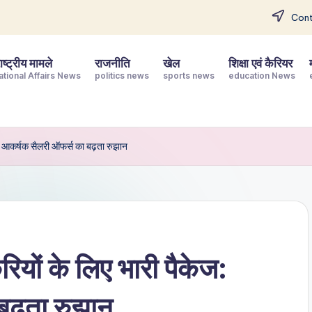
Cont
ष्ट्रीय मामले
राजनीति
खेल
शिक्षा एवं कैरियर
ational Affairs News
politics news
sports news
education News
ेज: आकर्षक सैलरी ऑफर्स का बढ़ता रुझान
रियों के लिए भारी पैकेज:
बढ़ता रुझान