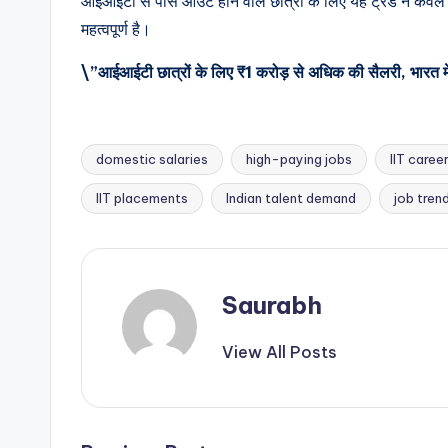
आईआईटी से पास आउट होने वाले छात्रों के लिए यह ट्रेंड न केवल क
महत्वपूर्ण है।
\”आईआईटी छात्रों के लिए ₹1 करोड़ से अधिक की सैलरी, भारत म
domestic salaries
high-paying jobs
IIT caree
Tags:
IIT placements
Indian talent demand
job trend
Saurabh
View All Posts