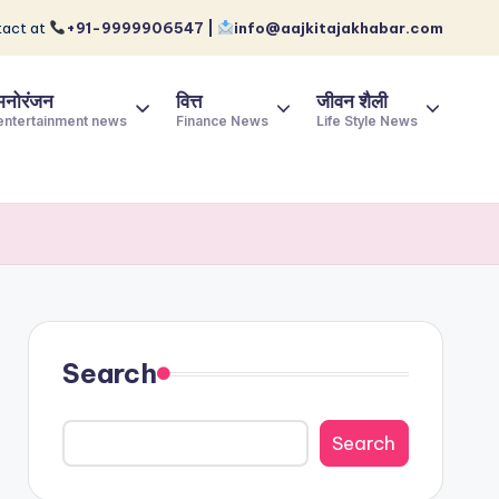
act at
+91-9999906547 |
info@aajkitajakhabar.com
मनोरंजन
वित्त
जीवन शैली
entertainment news
Finance News
Life Style News
Search
Search