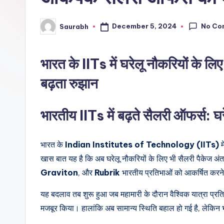
No Co
December 5, 2024
Saurabh
Posted
by
भारत के IITs में घरेलू नौकरियों के ल
बढ़ता रुझान
भारतीय IITs में बढ़ते सैलरी ऑफर्स: घरेल
भारत के
Indian Institutes of Technology (IITs)
म
खास बात यह है कि अब घरेलू नौकरियों के लिए भी सैलरी पैकेज अंतररा
Graviton
, और
Rubrik
भारतीय प्रतिभाओं को आकर्षित करने क
यह बदलाव तब शुरू हुआ जब महामारी के दौरान वैश्विक यात्रा प्रतिब
मजबूर किया। हालांकि अब सामान्य स्थिति बहाल हो गई है, लेकिन भ