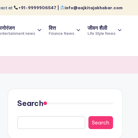
act at
+91-9999906547 |
info@aajkitajakhabar.com
मनोरंजन
वित्त
जीवन शैली
entertainment news
Finance News
Life Style News
Search
Search