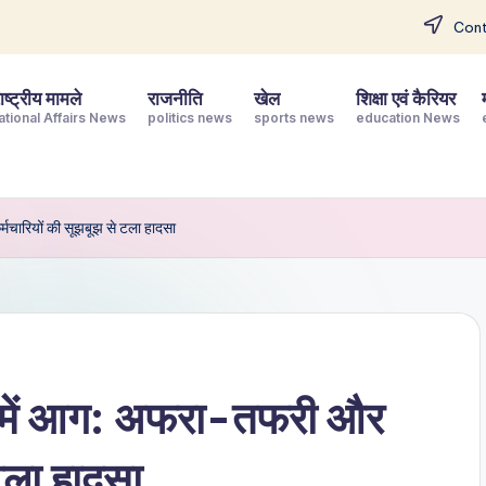
Cont
ष्ट्रीय मामले
राजनीति
खेल
शिक्षा एवं कैरियर
ational Affairs News
politics news
sports news
education News
्मचारियों की सूझबूझ से टला हादसा
कार में आग: अफरा-तफरी और
टला हादसा