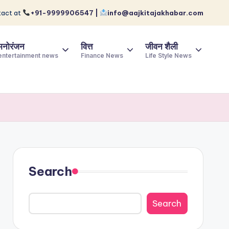
act at
+91-9999906547 |
info@aajkitajakhabar.com
मनोरंजन
वित्त
जीवन शैली
entertainment news
Finance News
Life Style News
Search
Search