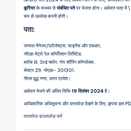
कूरियर
के माध्यम से
संबंधित पते
पर भेजना होगा। आवेदन पत्र में 
रूप से उल्लेख करनी होगी।
पता
:
जनरल मैनेजर/प्रोजेक्ट्स, फाइनेंस और एचआर,
नॉएडा मेट्रो रेल कॉर्पोरेशन लिमिटेड,
ब्लॉक III, 3rd फ्लोर, गंगा शॉपिंग कॉम्प्लेक्स,
सेक्टर 29, नोएडा- 201301,
गौतम बुद्ध नगर, उत्तर प्रदेश।
आवेदन भेजने की अंतिम तिथि
19 दिसंबर 2024
है।
आधिकारिक अधिसूचना और दस्तावेज़ देखने के लिए, कृपया इस PDF
दस्तावेज़ डाउनलोड करें