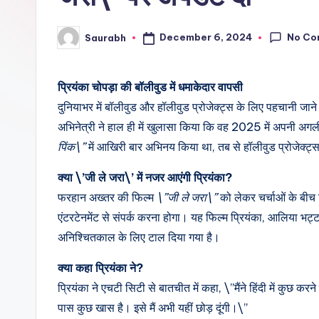
No Co
December 6, 2024
Saurabh
Posted
by
प्रियंका चोपड़ा की बॉलीवुड में धमाकेदार वापसी
दुनियाभर में बॉलीवुड और हॉलीवुड प्रोजेक्ट्स के लिए पहचानी जाने
अभिनेत्री ने हाल ही में खुलासा किया कि वह 2025 में अपनी अगली ह
पिंक\”
में आखिरी बार अभिनय किया था, तब से हॉलीवुड प्रोजेक्ट्स मे
क्या \’जी ले जरा\’ में नजर आएंगी प्रियंका?
फरहान अख्तर की फिल्म
\”जी ले जरा\”
को लेकर चर्चाओं के बीच 
एंटरटेनमेंट से संपर्क करना होगा। यह फिल्म प्रियंका, आलिया 
अनिश्चितकाल के लिए टाल दिया गया है।
क्या कहा प्रियंका ने?
प्रियंका ने एचटी सिटी से बातचीत में कहा, \”मैंने हिंदी में कुछ क
पास कुछ खास है। इसे मैं अभी यहीं छोड़ दूंगी।\”