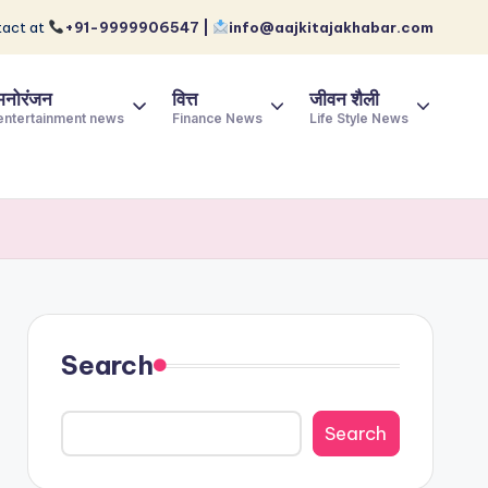
act at
+91-9999906547 |
info@aajkitajakhabar.com
मनोरंजन
वित्त
जीवन शैली
entertainment news
Finance News
Life Style News
Search
Search