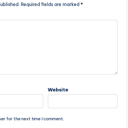
ublished.
Required fields are marked
*
Website
ser for the next time I comment.