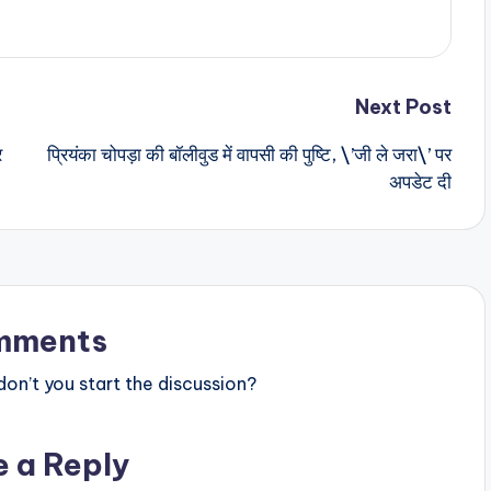
Next Post
र
प्रियंका चोपड़ा की बॉलीवुड में वापसी की पुष्टि, \’जी ले जरा\’ पर
अपडेट दी
mments
n’t you start the discussion?
e a Reply