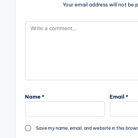
Your email address will not be p
Name
*
Email
*
Save my name, email, and website in this brow