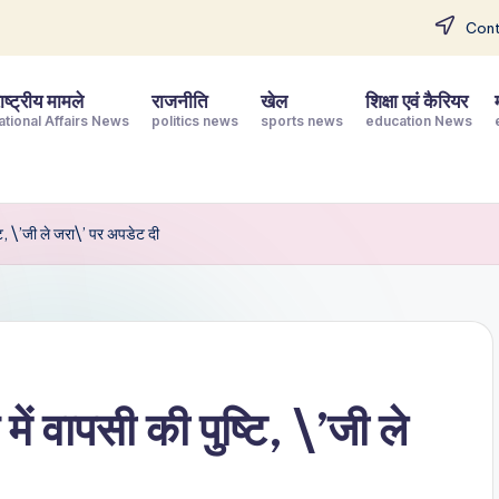
Cont
ष्ट्रीय मामले
राजनीति
खेल
शिक्षा एवं कैरियर
ational Affairs News
politics news
sports news
education News
्टि, \’जी ले जरा\’ पर अपडेट दी
में वापसी की पुष्टि, \’जी ले