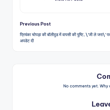
Post
Previous Post
प्रियंका चोपड़ा की बॉलीवुड में वापसी की पुष्टि, \’जी ले जरा\’ प
navigation
अपडेट दी
Co
No comments yet. Why do
Leav