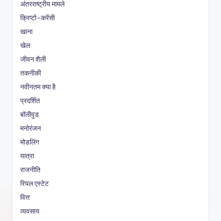
अंतरराष्ट्रीय मामले
क्रिप्टो-करेंसी
खाना
खेल
जीवन शैली
तकनीकी
नवीनतम क्या है
प्रदर्शित
बॉलीवुड
मनोरंजन
मोडलिंग
यात्रा
राजनीति
रियल एस्टेट
वित्त
व्यवसाय