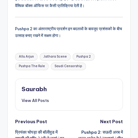
वैश्विक बॉक्स ऑफिस पर कैसी प्रतिक्रिया देती है।
Pushpa 2 का अंतरराष्ट्रीय प्रदर्शन इन बदलावों के बावजूद प्रशंसकों के बीच
उत्साह बनाए रखने में सक्षम होगा।
Tags:
Allu Arjun
Jathara Scene
Pushpa 2
Pushpa The Rule
Saudi Censorship
Saurabh
View All Posts
Post
Previous Post
Next Post
प्रियंका चोपड़ा की बॉलीवुड में
Pushpa 2: सऊदी अरब में
navigation