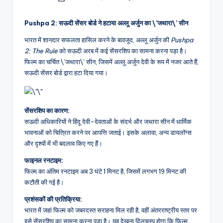
by
Pushpa 2: सऊदी सेंसर बोर्ड ने हटाया अल्लू अर्जुन का \’जथारा\’ सीन
भारत में शानदार सफलता हासिल करने के बावजूद, अल्लू अर्जुन की
Pushpa
2: The Rule
को सऊदी अरब में कई सेंसरशिप का सामना करना पड़ा है।
फिल्म का चर्चित \’जथारा\’ सीन, जिसमें अल्लू अर्जुन देवी के रूप में नजर आते हैं,
सऊदी सेंसर बोर्ड द्वारा हटा दिया गया।
सेंसरशिप का कारण:
सऊदी अधिकारियों ने हिंदू देवी-देवताओं के संदर्भ और जथारा सीन में धार्मिक
भावनाओं को चित्रित करने पर आपत्ति जताई। इसके अलावा, अन्य डायलॉग्स
और दृश्यों में भी बदलाव किए गए हैं।
फाइनल रनटाइम:
फिल्म का अंतिम रनटाइम अब 3 घंटे 1 मिनट है, जिसमें लगभग 19 मिनट की
कटौती की गई है।
प्रशंसकों की प्रतिक्रिया:
भारत में जहां फिल्म को जबरदस्त सराहना मिल रही है, वहीं अंतरराष्ट्रीय स्तर पर
इसे सेंसरशिप का सामना करना पड़ा है। यह देखना दिलचस्प होगा कि फिल्म