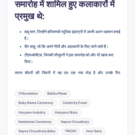
समारोह में शामिल हुए कलाकारों में
प्रमुख थे:
बाबू माण, जिन्होंने हरियाणवी म्यूजिक इंडस्ट्री में अपनी अलग पहचान बनाई
है।
वीर साहू, जो कि अपने गीतों और अदाकारी के लिए जाने जाते हैं।
टीएमओवीएच, जिनकी मौजूदगी ने इस समारोह को और भी खास बना
दिया।
सपना चौधरी की जिंदगी में यह पल एक नया मोड़ है और उनके फैंस के लि
Tags:
11 November
Babbu Maan
Baby Name Ceremony
Celebrity Event
Haryanvi Industry
Haryanvi Stars
Namkaran Ceremony
Sapna Choudhary
Sapna Choudhary Baby
TMOVH
Veer Sahu