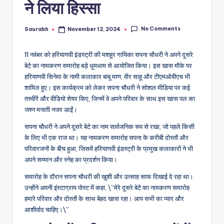
ने लिया हिस्सा
No Comments
Saurabh
November 12, 2024
Posted
by
11 नवंबर को हरियाणवी इंडस्ट्री की मशहूर गायिका सपना चौधरी ने अपने दूसरे
बेटे का नामकरण समारोह बड़े धूमधाम से आयोजित किया। इस खास मौके पर
हरियाणवी सिनेमा के नामी कलाकार बाबू माण, वीर साहू और टीएमओवीएच भी
शामिल हुए। इस कार्यक्रम को लेकर सपना चौधरी ने सोशल मीडिया पर कई
तस्वीरें और वीडियो शेयर किए, जिनमें वे अपने परिवार के साथ इस खास पल का
जश्न मनाती नजर आईं।
सपना चौधरी ने अपने दूसरे बेटे का नाम सार्वजनिक रूप से रखा, जो पहले किसी
के लिए भी एक राज था। यह नामकरण समारोह सपना के करीबी दोस्तों और
परिवारजनों के बीच हुआ, जिसमें हरियाणवी इंडस्ट्री के प्रमुख कलाकारों ने भी
अपने सम्मान और स्नेह का प्रदर्शन किया।
समारोह के दौरान सपना चौधरी की खुशी और उत्साह साफ दिखाई दे रहा था।
उन्होंने अपनी इंस्टाग्राम पोस्ट में कहा, \”मेरे दूसरे बेटे का नामकरण समारोह
हमारे परिवार और दोस्तों के साथ बेहद खास रहा। आप सभी का प्यार और
आशीर्वाद चाहिए।\”