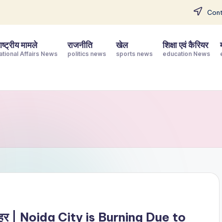
Cont
ष्ट्रीय मामले
राजनीति
खेल
शिक्षा एवं कैरियर
ational Affairs News
politics news
sports news
education News
ोएडा शहर | Noida City is Burning Due to