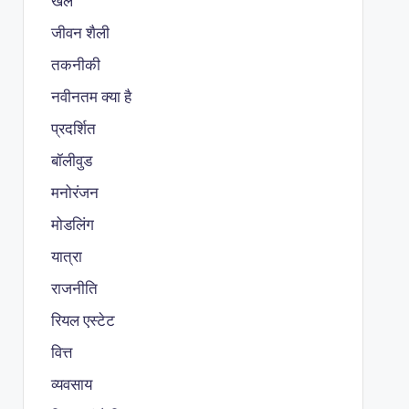
खेल
जीवन शैली
तकनीकी
नवीनतम क्या है
प्रदर्शित
बॉलीवुड
मनोरंजन
मोडलिंग
यात्रा
राजनीति
रियल एस्टेट
वित्त
व्यवसाय