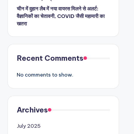
चीन में वुहान लैब में नया वायरस मिलने से अलर्ट:
वैज्ञानिकों का चेतावनी, COVID जैसी महामारी का
खतरा
Recent Comments
No comments to show.
Archives
July 2025