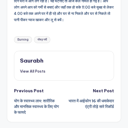
दिन घरों में आग लग रही है। यह घटनाएं तो आज कल नॉर्मल हो गई है। आप
लोग अपने आप को गर्मी से बचाएं और जहाँ तक हो सके 11:00 बजे सुबह से लेकर
4:00 बजे तक अपने घर में ही रहे और घर से ना निकले और घर से निकले तो
पानी पीकर प्याज खाकर और लू से बचें।
Tags:
Burning
भीषड़ गर्मी
Saurabh
View All Posts
Post
Previous Post
Next Post
योग के स्वास्थ्य लाभ: शारीरिक
भारत में आईफोन 16 की धमाकेदार
navigation
और मानसिक स्वास्थ्य के लिए योग
एंट्री तोड़े सारे रिकॉर्ड
के फायदे