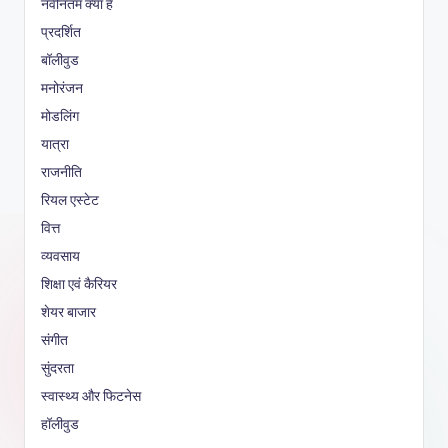
नवीनतम क्या है
प्रदर्शित
बॉलीवुड
मनोरंजन
मोडलिंग
यात्रा
राजनीति
रियल एस्टेट
वित्त
व्यवसाय
शिक्षा एवं कैरियर
शेयर बाजार
संगीत
सुंदरता
स्वास्थ्य और फिटनेस
हॉलीवुड