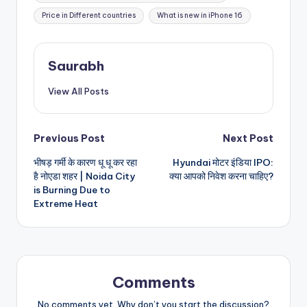
Price in Different countries
What is new in iPhone 16
Saurabh
View All Posts
Post
Previous Post
Next Post
भीषड़ गर्मी के कारण धू धू कर रहा
Hyundai मोटर इंडिया IPO:
navigation
है नोएडा शहर | Noida City
क्या आपको निवेश करना चाहिए?
is Burning Due to
Extreme Heat
Comments
No comments yet. Why don’t you start the discussion?