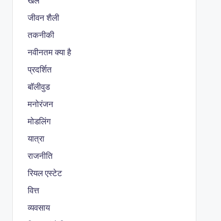
खेल
जीवन शैली
तकनीकी
नवीनतम क्या है
प्रदर्शित
बॉलीवुड
मनोरंजन
मोडलिंग
यात्रा
राजनीति
रियल एस्टेट
वित्त
व्यवसाय