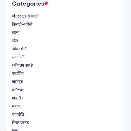
Categories
अंतरराष्ट्रीय मामले
क्रिप्टो-करेंसी
खाना
खेल
जीवन शैली
तकनीकी
नवीनतम क्या है
प्रदर्शित
बॉलीवुड
मनोरंजन
मोडलिंग
यात्रा
राजनीति
रियल एस्टेट
वित्त