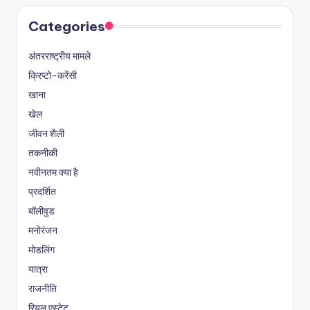
Categories
अंतरराष्ट्रीय मामले
क्रिप्टो-करेंसी
खाना
खेल
जीवन शैली
तकनीकी
नवीनतम क्या है
प्रदर्शित
बॉलीवुड
मनोरंजन
मोडलिंग
यात्रा
राजनीति
रियल एस्टेट