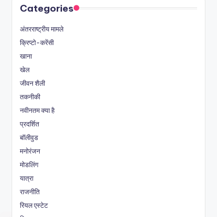
Categories
अंतरराष्ट्रीय मामले
क्रिप्टो-करेंसी
खाना
खेल
जीवन शैली
तकनीकी
नवीनतम क्या है
प्रदर्शित
बॉलीवुड
मनोरंजन
मोडलिंग
यात्रा
राजनीति
रियल एस्टेट