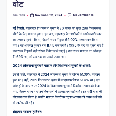
वोट
No Comments
Saurabh
November 21, 2024
Posted
by
नई दिल्ली:
महाराष्ट्र विधानसभा चुनाव में 20 नवंबर को कुल 288 विधानसभा
सीटों के लिए मतदान हुआ। इस बार, महाराष्ट्र के नागरिकों ने अपने मताधिकार
का जमकर प्रयोग किया, जिससे राज्य में कुल 65.02% मतदान दर्ज किया
गया। यह आंकड़ा बुधवार रात 11:45 तक का है। 1995 के बाद यह दूसरी बार है
जब राज्य में इतनी बड़ी संख्या में वोट डाले गए हैं। उस समय मतदान का आंकड़ा
71.69% था, जो अब तक का सबसे ज्यादा था।
2024 लोकसभा चुनाव में मतदान और विधानसभा चुनावों के आंकड़े:
इससे पहले, महाराष्ट्र में 2024 लोकसभा चुनाव के दौरान 61.39% मतदान
हुआ था। वहीं, 2019 विधानसभा चुनाव में मतदान प्रतिशत 61.4% था। इन
आंकड़ों के आधार पर 2024 के विधानसभा चुनाव में रिकॉर्ड मतदान को देखा
गया, जिससे राज्य में राजनीतिक दलों में उत्साह का माहौल है। हर पार्टी ने अपनी
जीत का दावा किया है, जबकि मतदान केंद्रों पर चुनाव आयोग की व्यवस्थाओं की
भी तारीफ की गई।
क्षेत्रवार मतदान प्रतिशत: