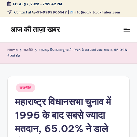
Fri, Aug 7, 2026
-
7:59:42 PM
Skip
Contact at
+91-9999906547 |
info@aajkitajakhabar.com
to
content
आज की ताज़ा खबर
भारत
के
Home
राजनीति
महाराष्ट्र विधानसभा चुनाव में 1995 के बाद सबसे ज्यादा मतदान, 65.02%
ताज़ा
ने डाले वोट
समाचार
–
राजनीति,
मनोरंजन,
Posted
राजनीति
खेल,
in
व्यापार
महाराष्ट्र विधानसभा चुनाव में
और
विश्व
1995 के बाद सबसे ज्यादा
मतदान, 65.02% ने डाले