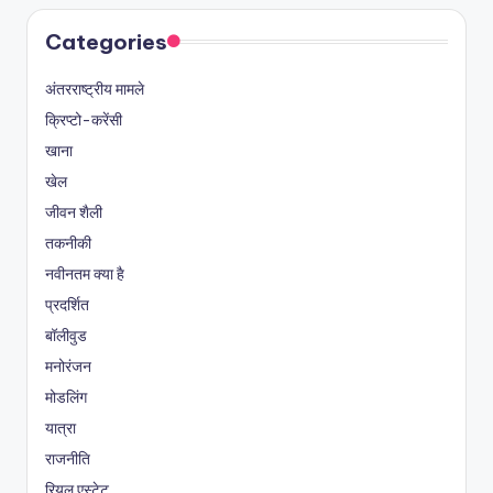
Categories
अंतरराष्ट्रीय मामले
क्रिप्टो-करेंसी
खाना
खेल
जीवन शैली
तकनीकी
नवीनतम क्या है
प्रदर्शित
बॉलीवुड
मनोरंजन
मोडलिंग
यात्रा
राजनीति
रियल एस्टेट