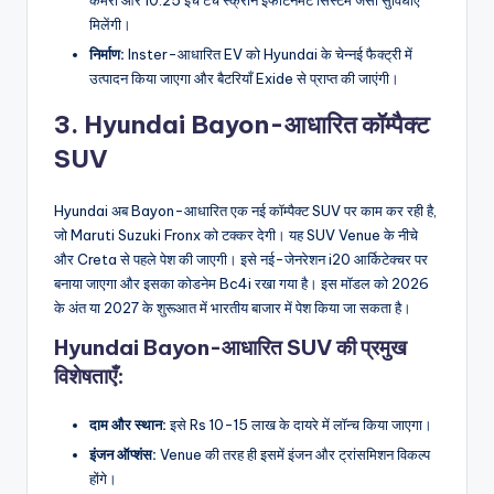
मिलेंगी।
निर्माण:
Inster-आधारित EV को Hyundai के चेन्नई फैक्ट्री में
उत्पादन किया जाएगा और बैटरियाँ Exide से प्राप्त की जाएंगी।
3. Hyundai Bayon-आधारित कॉम्पैक्ट
SUV
Hyundai अब Bayon-आधारित एक नई कॉम्पैक्ट SUV पर काम कर रही है,
जो Maruti Suzuki Fronx को टक्कर देगी। यह SUV Venue के नीचे
और Creta से पहले पेश की जाएगी। इसे नई-जेनरेशन i20 आर्किटेक्चर पर
बनाया जाएगा और इसका कोडनेम Bc4i रखा गया है। इस मॉडल को 2026
के अंत या 2027 के शुरूआत में भारतीय बाजार में पेश किया जा सकता है।
Hyundai Bayon-आधारित SUV की प्रमुख
विशेषताएँ:
दाम और स्थान:
इसे Rs 10-15 लाख के दायरे में लॉन्च किया जाएगा।
इंजन ऑप्शंस:
Venue की तरह ही इसमें इंजन और ट्रांसमिशन विकल्प
होंगे।