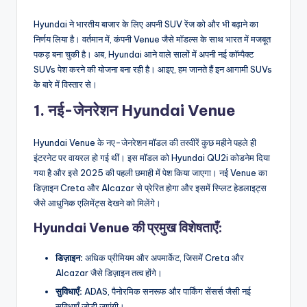
Hyundai ने भारतीय बाजार के लिए अपनी SUV रेंज को और भी बढ़ाने का
निर्णय लिया है। वर्तमान में, कंपनी Venue जैसे मॉडल्स के साथ भारत में मजबूत
पकड़ बना चुकी है। अब, Hyundai आने वाले सालों में अपनी नई कॉम्पैक्ट
SUVs पेश करने की योजना बना रही है। आइए, हम जानते हैं इन आगामी SUVs
के बारे में विस्तार से।
1. नई-जेनरेशन Hyundai Venue
Hyundai Venue के नए-जेनरेशन मॉडल की तस्वीरें कुछ महीने पहले ही
इंटरनेट पर वायरल हो गई थीं। इस मॉडल को Hyundai QU2i कोडनेम दिया
गया है और इसे 2025 की पहली छमाही में पेश किया जाएगा। नई Venue का
डिज़ाइन Creta और Alcazar से प्रेरित होगा और इसमें स्प्लिट हेडलाइट्स
जैसे आधुनिक एलिमेंट्स देखने को मिलेंगे।
Hyundai Venue की प्रमुख विशेषताएँ:
डिज़ाइन:
अधिक प्रीमियम और अपमार्केट, जिसमें Creta और
Alcazar जैसे डिज़ाइन तत्व होंगे।
सुविधाएँ:
ADAS, पैनोरमिक सनरूफ और पार्किंग सेंसर्स जैसी नई
सुविधाएँ जोड़ी जाएंगी।