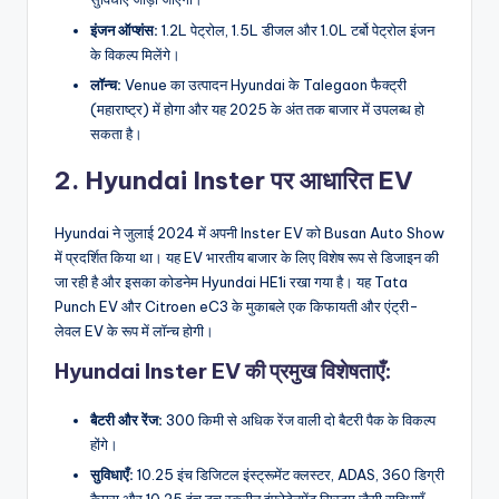
इंजन ऑप्शंस:
1.2L पेट्रोल, 1.5L डीजल और 1.0L टर्बो पेट्रोल इंजन
के विकल्प मिलेंगे।
लॉन्च:
Venue का उत्पादन Hyundai के Talegaon फैक्ट्री
(महाराष्ट्र) में होगा और यह 2025 के अंत तक बाजार में उपलब्ध हो
सकता है।
2. Hyundai Inster पर आधारित EV
Hyundai ने जुलाई 2024 में अपनी Inster EV को Busan Auto Show
में प्रदर्शित किया था। यह EV भारतीय बाजार के लिए विशेष रूप से डिजाइन की
जा रही है और इसका कोडनेम Hyundai HE1i रखा गया है। यह Tata
Punch EV और Citroen eC3 के मुकाबले एक किफायती और एंट्री-
लेवल EV के रूप में लॉन्च होगी।
Hyundai Inster EV की प्रमुख विशेषताएँ:
बैटरी और रेंज:
300 किमी से अधिक रेंज वाली दो बैटरी पैक के विकल्प
होंगे।
सुविधाएँ:
10.25 इंच डिजिटल इंस्ट्रूमेंट क्लस्टर, ADAS, 360 डिग्री
कैमरा और 10.25 इंच टच स्क्रीन इंफोटेनमेंट सिस्टम जैसी सुविधाएँ