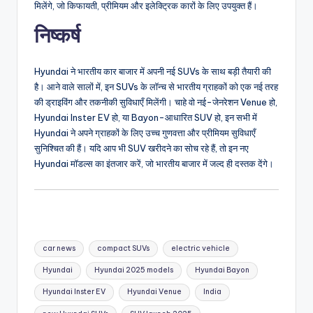
मिलेंगे, जो किफायती, प्रीमियम और इलेक्ट्रिक कारों के लिए उपयुक्त हैं।
निष्कर्ष
Hyundai ने भारतीय कार बाजार में अपनी नई SUVs के साथ बड़ी तैयारी की
है। आने वाले सालों में, इन SUVs के लॉन्च से भारतीय ग्राहकों को एक नई तरह
की ड्राइविंग और तकनीकी सुविधाएँ मिलेंगी। चाहे वो नई-जेनरेशन Venue हो,
Hyundai Inster EV हो, या Bayon-आधारित SUV हो, इन सभी में
Hyundai ने अपने ग्राहकों के लिए उच्च गुणवत्ता और प्रीमियम सुविधाएँ
सुनिश्चित की हैं। यदि आप भी SUV खरीदने का सोच रहे हैं, तो इन नए
Hyundai मॉडल्स का इंतजार करें, जो भारतीय बाजार में जल्द ही दस्तक देंगे।
Tags:
car news
compact SUVs
electric vehicle
Hyundai
Hyundai 2025 models
Hyundai Bayon
Hyundai Inster EV
Hyundai Venue
India