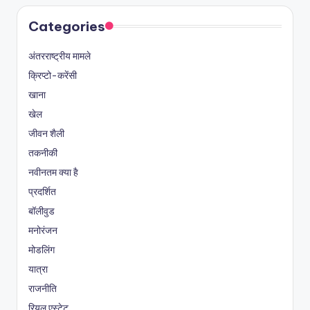
Categories
अंतरराष्ट्रीय मामले
क्रिप्टो-करेंसी
खाना
खेल
जीवन शैली
तकनीकी
नवीनतम क्या है
प्रदर्शित
बॉलीवुड
मनोरंजन
मोडलिंग
यात्रा
राजनीति
रियल एस्टेट