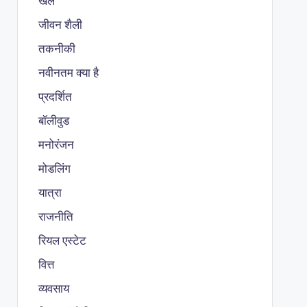
खेल
जीवन शैली
तकनीकी
नवीनतम क्या है
प्रदर्शित
बॉलीवुड
मनोरंजन
मोडलिंग
यात्रा
राजनीति
रियल एस्टेट
वित्त
व्यवसाय