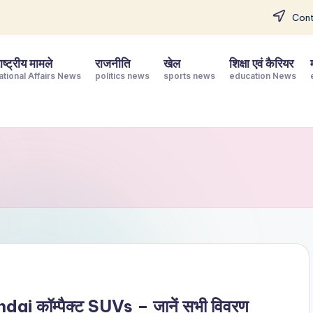
Cont
ष्ट्रीय मामले
राजनीति
खेल
शिक्षा एवं कैरियर
ational Affairs News
politics news
sports news
education News
dai कॉम्पैक्ट SUVs – जानें सभी विवरण