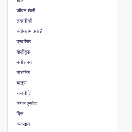
खेल
जीवन शैली
तकनीकी
नवीनतम क्या है
प्रदर्शित
बॉलीवुड
मनोरंजन
मोडलिंग
यात्रा
राजनीति
रियल एस्टेट
वित्त
व्यवसाय