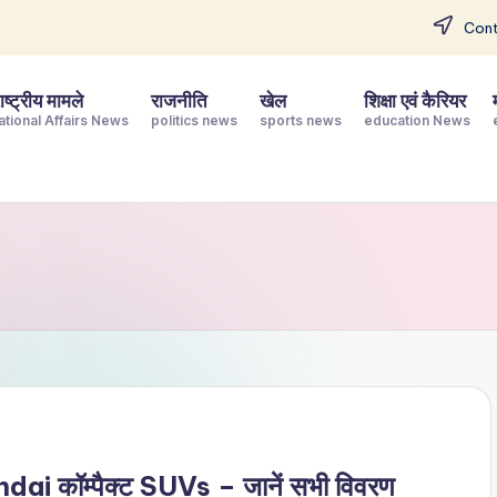
Cont
ष्ट्रीय मामले
राजनीति
खेल
शिक्षा एवं कैरियर
ational Affairs News
politics news
sports news
education News
dai कॉम्पैक्ट SUVs – जानें सभी विवरण