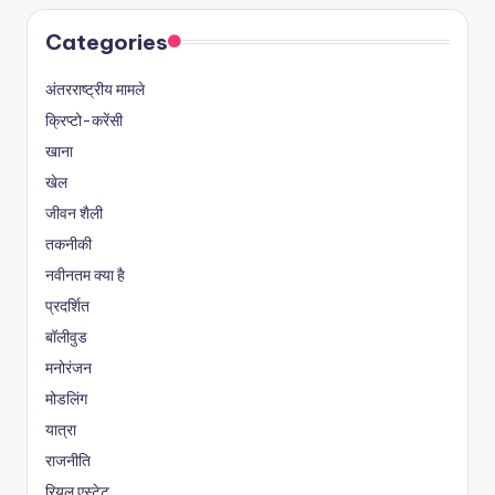
Categories
अंतरराष्ट्रीय मामले
क्रिप्टो-करेंसी
खाना
खेल
जीवन शैली
तकनीकी
नवीनतम क्या है
प्रदर्शित
बॉलीवुड
मनोरंजन
मोडलिंग
यात्रा
राजनीति
रियल एस्टेट