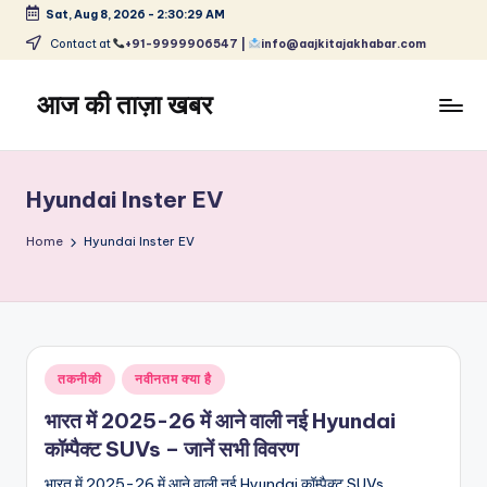
Sat, Aug 8, 2026
-
2:30:29 AM
Skip
Contact at
+91-9999906547 |
info@aajkitajakhabar.com
to
content
आज की ताज़ा खबर
भारत
के
ताज़ा
Hyundai Inster EV
समाचार
–
Home
Hyundai Inster EV
राजनीति,
मनोरंजन,
खेल,
व्यापार
और
Posted
तकनीकी
नवीनतम क्या है
विश्व
in
भारत में 2025-26 में आने वाली नई Hyundai
कॉम्पैक्ट SUVs – जानें सभी विवरण
भारत में 2025-26 में आने वाली नई Hyundai कॉम्पैक्ट SUVs