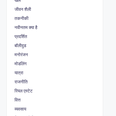
खेल
जीवन शैली
तकनीकी
नवीनतम क्या है
प्रदर्शित
बॉलीवुड
मनोरंजन
मोडलिंग
यात्रा
राजनीति
रियल एस्टेट
वित्त
व्यवसाय