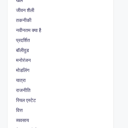
खेल
जीवन शैली
तकनीकी
नवीनतम क्या है
प्रदर्शित
बॉलीवुड
मनोरंजन
मोडलिंग
यात्रा
राजनीति
रियल एस्टेट
वित्त
व्यवसाय