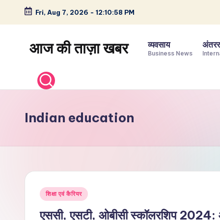
Fri, Aug 7, 2026
-
12:10:59 PM
Skip
to
आज की ताज़ा खबर
व्यवसाय
अंतररा
content
Business News
Intern
भारत
के
ताज़ा
समाचार
Indian education
–
राजनीति,
मनोरंजन,
खेल,
व्यापार
Posted
और
शिक्षा एवं कैरियर
in
विश्व
एससी, एसटी, ओबीसी स्कॉलरशिप 2024: आर्