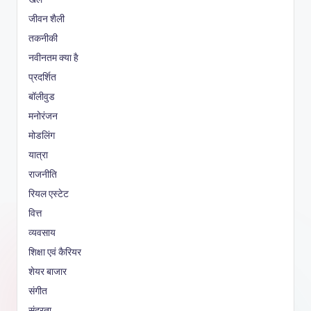
जीवन शैली
तकनीकी
नवीनतम क्या है
प्रदर्शित
बॉलीवुड
मनोरंजन
मोडलिंग
यात्रा
राजनीति
रियल एस्टेट
वित्त
व्यवसाय
शिक्षा एवं कैरियर
शेयर बाजार
संगीत
सुंदरता