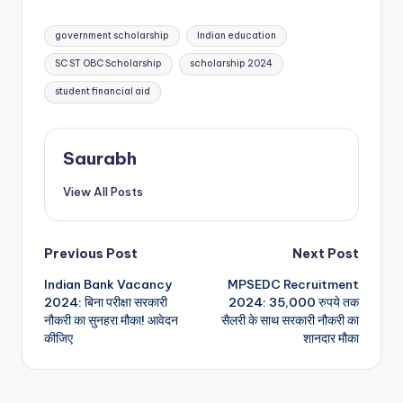
Tags:
government scholarship
Indian education
SC ST OBC Scholarship
scholarship 2024
student financial aid
Saurabh
View All Posts
Post
Previous Post
Next Post
Indian Bank Vacancy
MPSEDC Recruitment
navigation
2024: बिना परीक्षा सरकारी
2024: 35,000 रुपये तक
नौकरी का सुनहरा मौका! आवेदन
सैलरी के साथ सरकारी नौकरी का
कीजिए
शानदार मौका