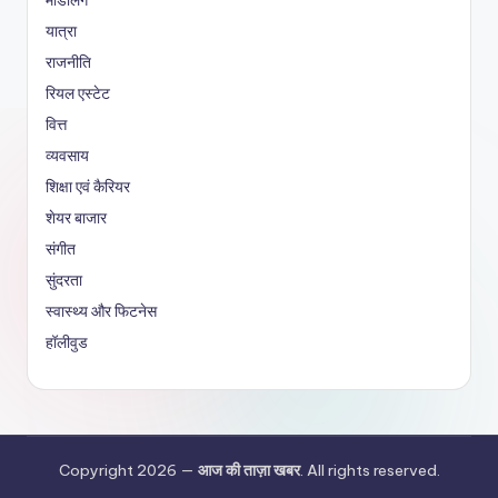
यात्रा
राजनीति
रियल एस्टेट
वित्त
व्यवसाय
शिक्षा एवं कैरियर
शेयर बाजार
संगीत
सुंदरता
स्वास्थ्य और फिटनेस
हॉलीवुड
Copyright 2026 —
आज की ताज़ा खबर
. All rights reserved.