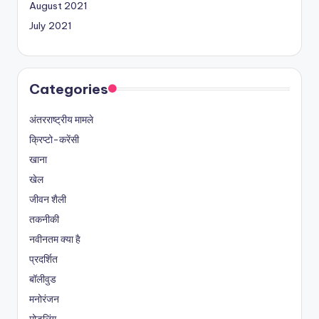
August 2021
July 2021
Categories
अंतरराष्ट्रीय मामले
क्रिप्टो-करेंसी
खाना
खेल
जीवन शैली
तकनीकी
नवीनतम क्या है
प्रदर्शित
बॉलीवुड
मनोरंजन
मोडलिंग