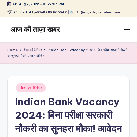
Fri, Aug 7, 2026
-
10:27:06 PM
Skip
Contact at
+91-9999906547 |
info@aajkitajakhabar.com
to
content
आज की ताज़ा खबर
भारत
के
Home
शिक्षा एवं कैरियर
Indian Bank Vacancy 2024: बिना परीक्षा सरकारी नौकरी
ताज़ा
का सुनहरा मौका! आवेदन कीजिए
समाचार
–
राजनीति,
मनोरंजन,
Posted
शिक्षा एवं कैरियर
खेल,
in
व्यापार
Indian Bank Vacancy
और
विश्व
2024: बिना परीक्षा सरकारी
नौकरी का सुनहरा मौका! आवेदन