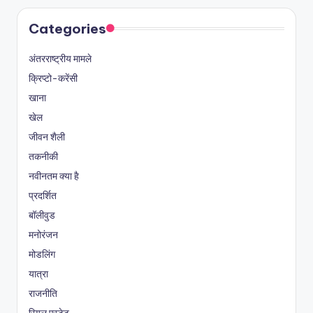
Categories
अंतरराष्ट्रीय मामले
क्रिप्टो-करेंसी
खाना
खेल
जीवन शैली
तकनीकी
नवीनतम क्या है
प्रदर्शित
बॉलीवुड
मनोरंजन
मोडलिंग
यात्रा
राजनीति