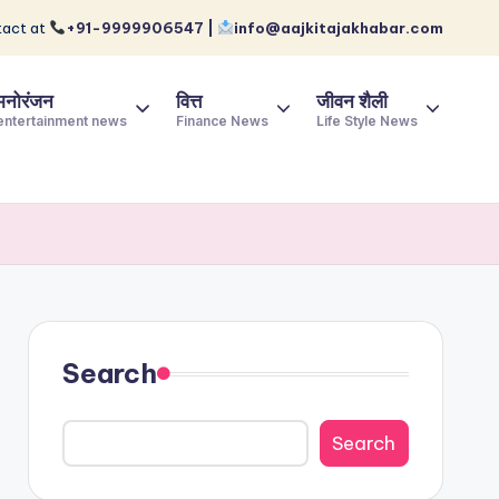
act at
+91-9999906547 |
info@aajkitajakhabar.com
मनोरंजन
वित्त
जीवन शैली
entertainment news
Finance News
Life Style News
Search
Search