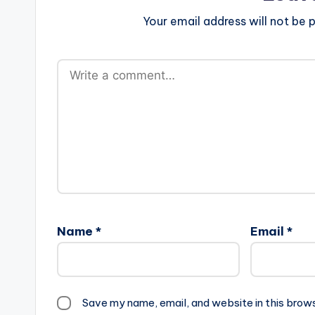
Your email address will not be p
Name
*
Email
*
Save my name, email, and website in this brow