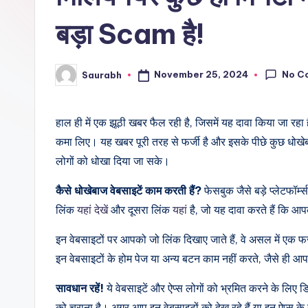
बड़ा Scam है!
No C
November 25, 2024
Saurabh
Posted
by
हाल ही में एक झूठी खबर फैल रही है, जिसमें यह दावा किया जा रहा
कमा लिए। यह खबर पूरी तरह से फर्जी है और इसके पीछे कुछ धोखेबाज़
लोगों को धोखा दिया जा सके।
कैसे धोखेबाज वेबसाइटें काम करती हैं?
फेसबुक जैसे बड़े प्लेटफॉर्म
लिंक
यहां देखें
और दूसरा लिंक
यहां
है, जो यह दावा करते हैं कि आपक
इन वेबसाइटों पर आपको जो लिंक दिखाए जाते हैं, वे असल में एक फर
इन वेबसाइटों के होम पेज या अन्य बटन काम नहीं करते, जैसे ही आ
सावधान रहें!
ये वेबसाइटें और ऐप्स लोगों को भ्रमित करने के लिए ड
को चुराना है। अगर आप इन वेबसाइटों को देख रहे हैं या इन ऐप्स के बार