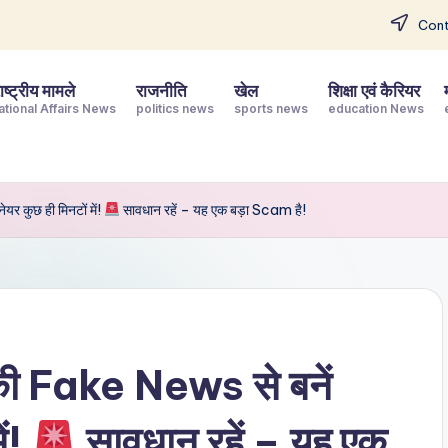
Cont
ष्ट्रीय मामले
राजनीति
खेल
शिक्षा एवं कैरियर
ational Affairs News
politics news
sports news
education News
 कुछ ही मिनटों में!
सावधान रहें – यह एक बड़ा Scam है!
Fake News से बनें
ें!
सावधान रहें – यह एक