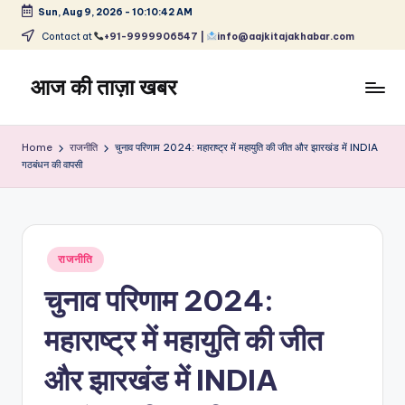
Sun, Aug 9, 2026
-
10:10:42 AM
Skip
Contact at
+91-9999906547 |
info@aajkitajakhabar.com
to
content
आज की ताज़ा खबर
भारत
के
Home
राजनीति
चुनाव परिणाम 2024: महाराष्ट्र में महायुति की जीत और झारखंड में INDIA
ताज़ा
गठबंधन की वापसी
समाचार
–
राजनीति,
मनोरंजन,
Posted
राजनीति
खेल,
in
व्यापार
चुनाव परिणाम 2024:
और
विश्व
महाराष्ट्र में महायुति की जीत
और झारखंड में INDIA