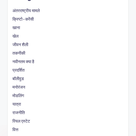
अंतरराष्ट्रीय मामले
क्रिप्टो-करेंसी
खाना
खेल
जीवन शैली
तकनीकी
नवीनतम क्या है
प्रदर्शित
बॉलीवुड
मनोरंजन
मोडलिंग
यात्रा
राजनीति
रियल एस्टेट
वित्त