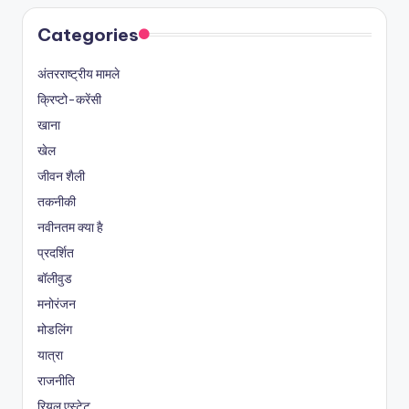
Categories
अंतरराष्ट्रीय मामले
क्रिप्टो-करेंसी
खाना
खेल
जीवन शैली
तकनीकी
नवीनतम क्या है
प्रदर्शित
बॉलीवुड
मनोरंजन
मोडलिंग
यात्रा
राजनीति
रियल एस्टेट