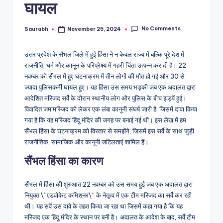
घायल
No Comments
Saurabh
November 25, 2024
Posted
by
उत्तर प्रदेश के सैंभल जिले में हुई हिंसा ने न केवल राज्य में बल्कि पूरे देश में
राजनीति, धर्म और कानून के परिप्रेक्ष्य में गहरी चिंता उत्पन्न कर दी है। 22
नवम्बर को सैंभल में हुए घटनाक्रम में तीन लोगों की मौत हो गई और 30 से
ज्यादा पुलिसकर्मी घायल हुए। यह हिंसा उस समय भड़की जब एक अदालत द्वारा
आदेशित मस्जिद सर्वे के दौरान स्थानीय लोग और पुलिस के बीच झड़पें हुईं।
विवादित जमामस्जिद को लेकर एक लंबा कानूनी संघर्ष जारी है, जिसमें दावा किया
गया है कि यह मस्जिद हिंदू मंदिर की जगह पर बनाई गई थी। इस लेख में हम
सैंभल हिंसा के घटनाक्रम को विस्तार से समझेंगे, जिसमें इस सर्वे के साथ जुड़ी
राजनीतिक, सामाजिक और कानूनी जटिलताएं शामिल हैं।
सैंभल हिंसा का कारण
सैंभल में हिंसा की शुरुआत 22 नवम्बर को उस समय हुई जब एक अदालत द्वारा
नियुक्त \”एडवोकेट कमिशनर\” के नेतृत्व में एक टीम मस्जिद का सर्वे कर रही
थी। यह सर्वे उस दावे के तहत किया जा रहा था जिसमें कहा गया है कि यह
मस्जिद एक हिंदू मंदिर के स्थान पर बनी है। अदालत के आदेश के बाद, सर्वे टीम