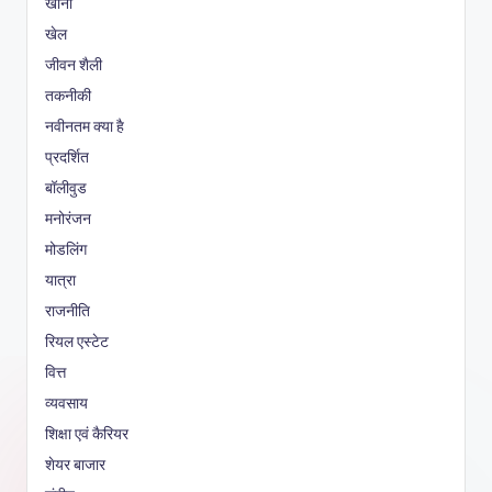
खाना
खेल
जीवन शैली
तकनीकी
नवीनतम क्या है
प्रदर्शित
बॉलीवुड
मनोरंजन
मोडलिंग
यात्रा
राजनीति
रियल एस्टेट
वित्त
व्यवसाय
शिक्षा एवं कैरियर
शेयर बाजार