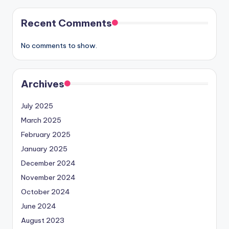
Recent Comments
No comments to show.
Archives
July 2025
March 2025
February 2025
January 2025
December 2024
November 2024
October 2024
June 2024
August 2023