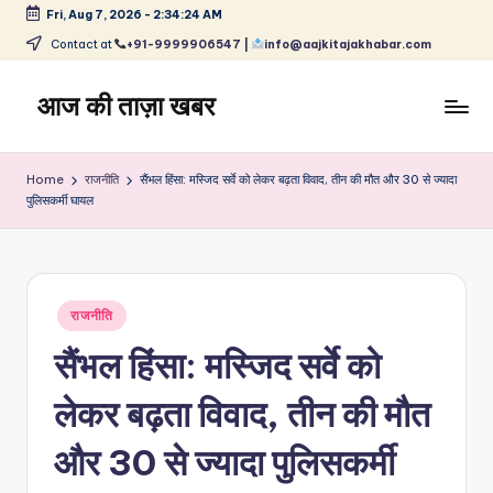
Fri, Aug 7, 2026
-
2:34:24 AM
Skip
Contact at
+91-9999906547 |
info@aajkitajakhabar.com
to
content
आज की ताज़ा खबर
भारत
के
Home
राजनीति
सैंभल हिंसा: मस्जिद सर्वे को लेकर बढ़ता विवाद, तीन की मौत और 30 से ज्यादा
ताज़ा
पुलिसकर्मी घायल
समाचार
–
राजनीति,
मनोरंजन,
Posted
राजनीति
खेल,
in
व्यापार
सैंभल हिंसा: मस्जिद सर्वे को
और
विश्व
लेकर बढ़ता विवाद, तीन की मौत
और 30 से ज्यादा पुलिसकर्मी