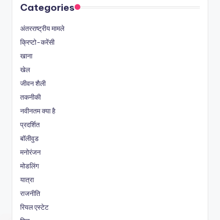
Categories
अंतरराष्ट्रीय मामले
क्रिप्टो-करेंसी
खाना
खेल
जीवन शैली
तकनीकी
नवीनतम क्या है
प्रदर्शित
बॉलीवुड
मनोरंजन
मोडलिंग
यात्रा
राजनीति
रियल एस्टेट