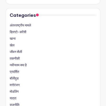
Categories
अंतरराष्ट्रीय मामले
क्रिप्टो-करेंसी
खाना
खेल
जीवन शैली
तकनीकी
नवीनतम क्या है
प्रदर्शित
बॉलीवुड
मनोरंजन
मोडलिंग
यात्रा
राजनीति