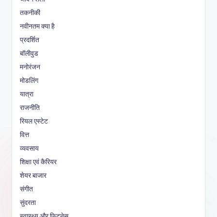
तकनीकी
नवीनतम क्या है
प्रदर्शित
बॉलीवुड
मनोरंजन
मोडलिंग
यात्रा
राजनीति
रियल एस्टेट
वित्त
व्यवसाय
शिक्षा एवं कैरियर
शेयर बाजार
संगीत
सुंदरता
स्वास्थ्य और फिटनेस