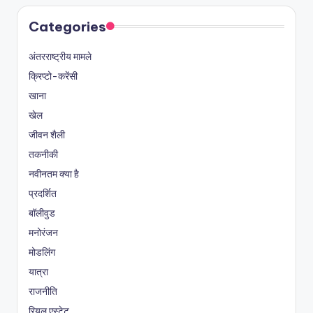
Categories
अंतरराष्ट्रीय मामले
क्रिप्टो-करेंसी
खाना
खेल
जीवन शैली
तकनीकी
नवीनतम क्या है
प्रदर्शित
बॉलीवुड
मनोरंजन
मोडलिंग
यात्रा
राजनीति
रियल एस्टेट