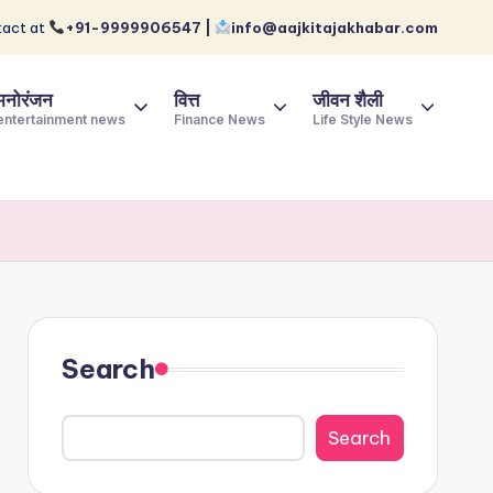
act at
+91-9999906547 |
info@aajkitajakhabar.com
मनोरंजन
वित्त
जीवन शैली
entertainment news
Finance News
Life Style News
Search
Search