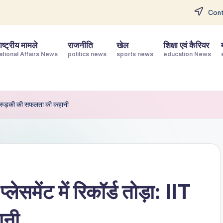
Cont
ष्ट्रीय मामले
राजनीति
खेल
शिक्षा एवं कैरियर
ational Affairs News
politics news
sports news
education News
 IIT रुड़की की सफलता की कहानी
लेसमेंट में रिकॉर्ड तोड़ा: IIT
ानी