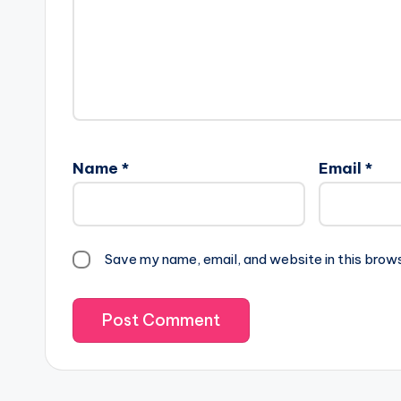
Name
*
Email
*
Save my name, email, and website in this brow