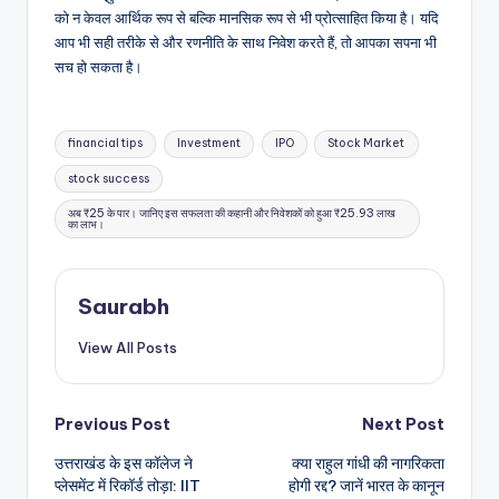
को न केवल आर्थिक रूप से बल्कि मानसिक रूप से भी प्रोत्साहित किया है। यदि
आप भी सही तरीके से और रणनीति के साथ निवेश करते हैं, तो आपका सपना भी
सच हो सकता है।
Tags:
financial tips
Investment
IPO
Stock Market
stock success
अब ₹25 के पार। जानिए इस सफलता की कहानी और निवेशकों को हुआ ₹25.93 लाख
का लाभ।
Saurabh
View All Posts
Post
Previous Post
Next Post
उत्तराखंड के इस कॉलेज ने
क्या राहुल गांधी की नागरिकता
navigation
प्लेसमेंट में रिकॉर्ड तोड़ा: IIT
होगी रद्द? जानें भारत के कानून