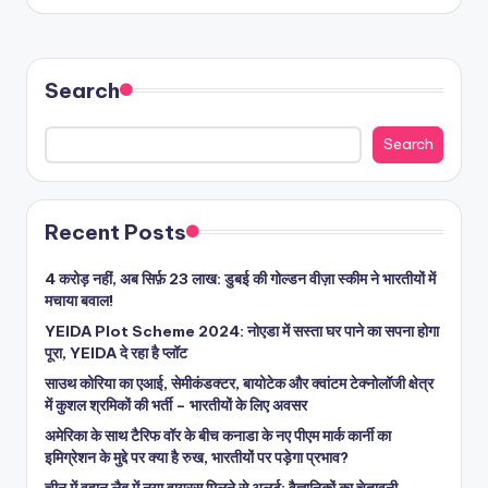
Search
Search
Recent Posts
4 करोड़ नहीं, अब सिर्फ़ 23 लाख: डुबई की गोल्डन वीज़ा स्कीम ने भारतीयों में
मचाया बवाल!
YEIDA Plot Scheme 2024: नोएडा में सस्ता घर पाने का सपना होगा
पूरा, YEIDA दे रहा है प्लॉट
साउथ कोरिया का एआई, सेमीकंडक्टर, बायोटेक और क्वांटम टेक्नोलॉजी क्षेत्र
में कुशल श्रमिकों की भर्ती – भारतीयों के लिए अवसर
अमेरिका के साथ टैरिफ वॉर के बीच कनाडा के नए पीएम मार्क कार्नी का
इमिग्रेशन के मुद्दे पर क्या है रुख, भारतीयों पर पड़ेगा प्रभाव?
चीन में वुहान लैब में नया वायरस मिलने से अलर्ट: वैज्ञानिकों का चेतावनी,