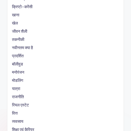
क्रिप्टो-करेंसी
खाना
खेल
जीवन शैली
तकनीकी
नवीनतम क्या है
प्रदर्शित
बॉलीवुड
मनोरंजन
मोडलिंग
यात्रा
राजनीति
रियल एस्टेट
वित्त
व्यवसाय
शिक्षा एवं कैरियर