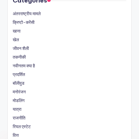
Categories
अंतरराष्ट्रीय मामले
क्रिप्टो-करेंसी
खाना
खेल
जीवन शैली
तकनीकी
नवीनतम क्या है
प्रदर्शित
बॉलीवुड
मनोरंजन
मोडलिंग
यात्रा
राजनीति
रियल एस्टेट
वित्त