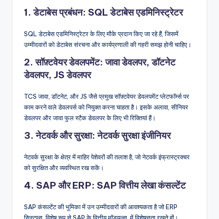
1. डेटाबेस प्रबंधन: SQL डेटाबेस एडमिनिस्ट्रेटर
SQL डेटाबेस एडमिनिस्ट्रेटर के लिए मौके प्रदान किए जा रहे हैं, जिसमें
उम्मीदवारों को डेटाबेस संरचना और कार्यप्रणाली की गहरी समझ होनी चाहिए।
2. सॉफ़्टवेयर डेवलपमेंट: जावा डेवलपर, डॉटनेट
डेवलपर, JS डेवलपर
TCS जावा, डॉटनेट, और JS जैसे प्रमुख सॉफ़्टवेयर डेवलपमेंट प्लेटफॉर्म्स पर
काम करने वाले डेवलपर्स को नियुक्त करना चाहता है। इसके अलावा, सीनियर
डेवलपर और जावा फुल स्टैक डेवलपर के लिए भी रिक्तियां हैं।
3. नेटवर्क और सुरक्षा: नेटवर्क सुरक्षा इंजीनियर
नेटवर्क सुरक्षा के क्षेत्र में माहिर पेशेवरों की तलाश है, जो नेटवर्क इंफ्रास्ट्रक्चर
को सुरक्षित और व्यवस्थित रख सकें।
4. SAP और ERP: SAP वित्तीय लेखा कंसल्टेंट
SAP कंसल्टेंट की भूमिका में उन उम्मीदवारों की आवश्यकता है जो ERP
सिस्टम्स, विशेष रूप से SAP के वित्तीय मॉड्यूल्स, में विशेषज्ञता रखते हों।