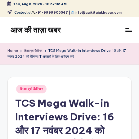
Thu, Aug 6, 2026
-
10:57:37 AM
Skip
Contact at
+91-9999906547 |
info@aajkitajakhabar.com
to
content
आज की ताज़ा खबर
भारत
के
Home
शिक्षा एवं कैरियर
TCS Mega Walk-in Interviews Drive: 16 और 17
ताज़ा
नवंबर 2024 को विभिन्न IT अवसरों के लिए आवेदन करें
समाचार
–
राजनीति,
मनोरंजन,
Posted
शिक्षा एवं कैरियर
खेल,
in
व्यापार
TCS Mega Walk-in
और
विश्व
Interviews Drive: 16
और 17 नवंबर 2024 को