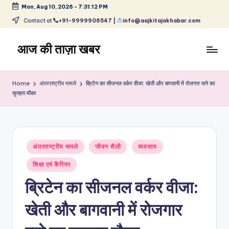
Mon, Aug 10, 2026
-
7:31:12 PM
Skip
Contact at
+91-9999906547 |
info@aajkitajakhabar.com
to
content
आज की ताज़ा खबर
भारत
के
Home
अंतरराष्ट्रीय मामले
ब्रिटेन का सीजनल वर्कर वीजा: खेती और बागवानी में रोजगार पाने का
ताज़ा
सुनहरा मौका
समाचार
–
राजनीति,
मनोरंजन,
Posted
अंतरराष्ट्रीय मामले
जीवन शैली
व्यवसाय
खेल,
in
व्यापार
शिक्षा एवं कैरियर
और
ब्रिटेन का सीजनल वर्कर वीजा:
विश्व
खेती और बागवानी में रोजगार