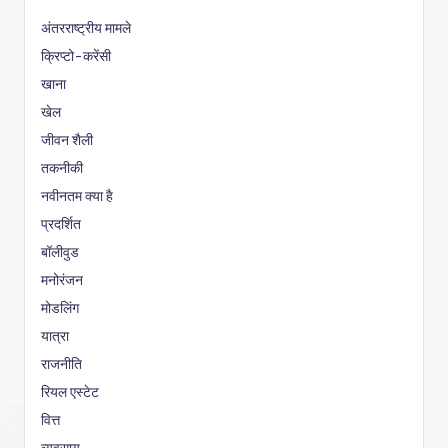
अंतरराष्ट्रीय मामले
क्रिप्टो-करेंसी
खाना
खेल
जीवन शैली
तकनीकी
नवीनतम क्या है
प्रदर्शित
बॉलीवुड
मनोरंजन
मोडलिंग
यात्रा
राजनीति
रियल एस्टेट
वित्त
व्यवसाय