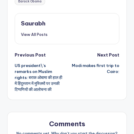
Barack Obama
Saurabh
View All Posts
Post
Previous Post
Next Post
US president\’s
Modi makes first trip to
navigation
remarks on Muslim
Cairo:
rights: बराक ओबामा की हाल ही
में हिंदुस्तान में मुस्लिमों पर उनकी
टिप्पणियों की आलोचना की
Comments
No comments yet. Why don’t you start the discussion?