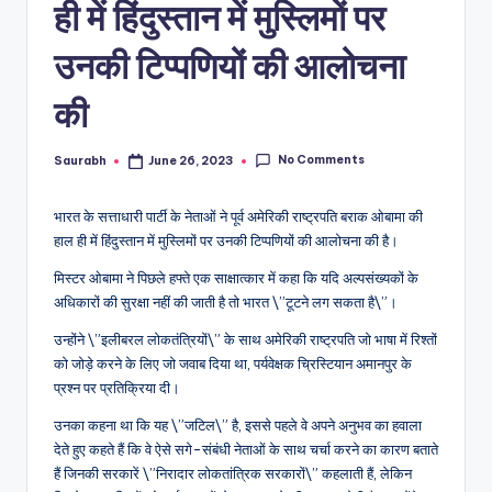
ही में हिंदुस्तान में मुस्लिमों पर
उनकी टिप्पणियों की आलोचना
की
No Comments
Saurabh
June 26, 2023
Posted
by
भारत के सत्ताधारी पार्टी के नेताओं ने पूर्व अमेरिकी राष्ट्रपति बराक ओबामा की
हाल ही में हिंदुस्तान में मुस्लिमों पर उनकी टिप्पणियों की आलोचना की है।
मिस्टर ओबामा ने पिछले हफ्ते एक साक्षात्कार में कहा कि यदि अल्पसंख्यकों के
अधिकारों की सुरक्षा नहीं की जाती है तो भारत \”टूटने लग सकता है\”।
उन्होंने \”इलीबरल लोकतंत्रियों\” के साथ अमेरिकी राष्ट्रपति जो भाषा में रिश्तों
को जोड़े करने के लिए जो जवाब दिया था, पर्यवेक्षक च्रिस्टियान अमानपुर के
प्रश्न पर प्रतिक्रिया दी।
उनका कहना था कि यह \”जटिल\” है, इससे पहले वे अपने अनुभव का हवाला
देते हुए कहते हैं कि वे ऐसे सगे-संबंधी नेताओं के साथ चर्चा करने का कारण बताते
हैं जिनकी सरकारें \”निरादार लोकतांत्रिक सरकारों\” कहलाती हैं, लेकिन