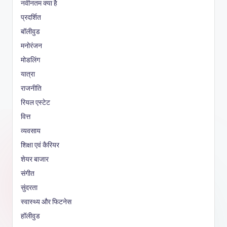
नवीनतम क्या है
प्रदर्शित
बॉलीवुड
मनोरंजन
मोडलिंग
यात्रा
राजनीति
रियल एस्टेट
वित्त
व्यवसाय
शिक्षा एवं कैरियर
शेयर बाजार
संगीत
सुंदरता
स्वास्थ्य और फिटनेस
हॉलीवुड