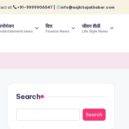
act at
+91-9999906547 |
info@aajkitajakhabar.com
मनोरंजन
वित्त
जीवन शैली
entertainment news
Finance News
Life Style News
Search
Search