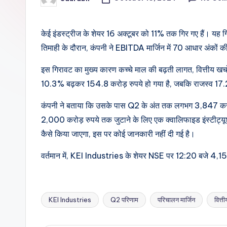
Posted
by
केई इंडस्ट्रीज के शेयर 16 अक्टूबर को 11% तक गिर गए हैं। यह ग
तिमाही के दौरान, कंपनी ने EBITDA मार्जिन में 70 आधार अंकों
इस गिरावट का मुख्य कारण कच्चे माल की बढ़ती लागत, वित्तीय खर्चों मे
10.3% बढ़कर 154.8 करोड़ रुपये हो गया है, जबकि राजस्व 17
कंपनी ने बताया कि उसके पास Q2 के अंत तक लगभग 3,847 करोड
2,000 करोड़ रुपये तक जुटाने के लिए एक क्वालिफाइड इंस्टीट्य
कैसे किया जाएगा, इस पर कोई जानकारी नहीं दी गई है।
वर्तमान में, KEI Industries के शेयर NSE पर 12:20 बजे 4,152
KEI Industries
Q2 परिणाम
परिचालन मार्जिन
वित्त
Tags: