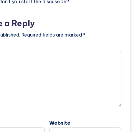
n’t you start the discussion?
e a Reply
ublished.
Required fields are marked
*
Website