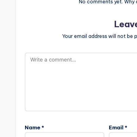
No comments yet. Why do
Leav
Your email address will not be p
Name
*
Email
*