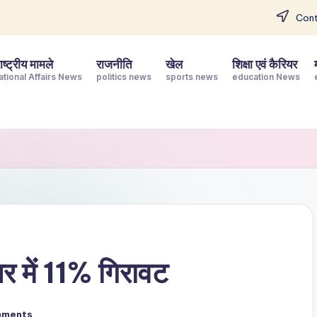
Cont
ष्ट्रीय मामले
राजनीति
खेल
शिक्षा एवं कैरियर
ational Affairs News
politics news
sports news
education News
 में 11% गिरावट
mments