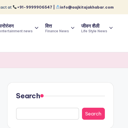
act at
+91-9999906547 |
info@aajkitajakhabar.com
मनोरंजन
वित्त
जीवन शैली
entertainment news
Finance News
Life Style News
Search
Search