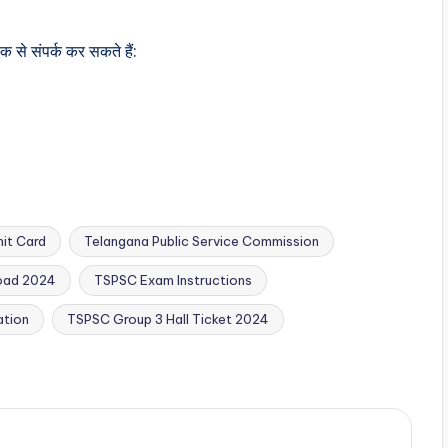
 से संपर्क कर सकते हैं:
it Card
Telangana Public Service Commission
oad 2024
TSPSC Exam Instructions
ation
TSPSC Group 3 Hall Ticket 2024