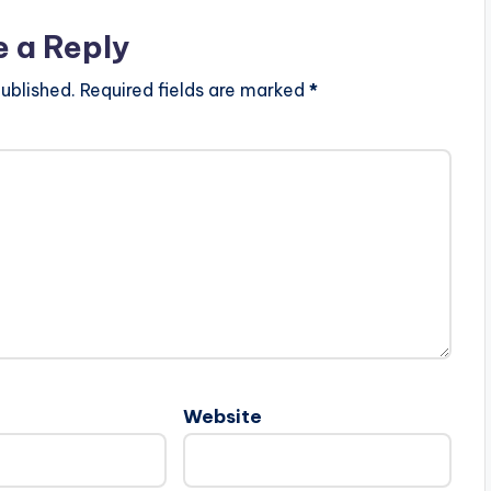
e a Reply
ublished.
Required fields are marked
*
Website