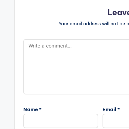
Leav
Your email address will not be p
Name
*
Email
*