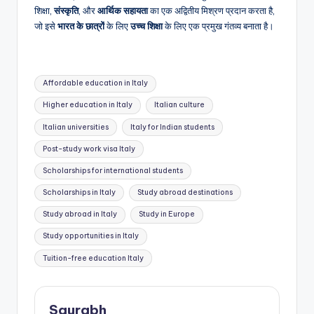
शिक्षा,
संस्कृति
, और
आर्थिक सहायता
का एक अद्वितीय मिश्रण प्रदान करता है,
जो इसे
भारत के छात्रों
के लिए
उच्च शिक्षा
के लिए एक प्रमुख गंतव्य बनाता है।
Tags:
Affordable education in Italy
Higher education in Italy
Italian culture
Italian universities
Italy for Indian students
Post-study work visa Italy
Scholarships for international students
Scholarships in Italy
Study abroad destinations
Study abroad in Italy
Study in Europe
Study opportunities in Italy
Tuition-free education Italy
Saurabh