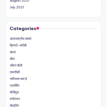
August 2021
July 2021
Categories
अंतरराष्ट्रीय मामले
क्रिप्टो-करेंसी
खाना
खेल
जीवन शैली
तकनीकी
नवीनतम क्या है
प्रदर्शित
बॉलीवुड
मनोरंजन
मोडलिंग