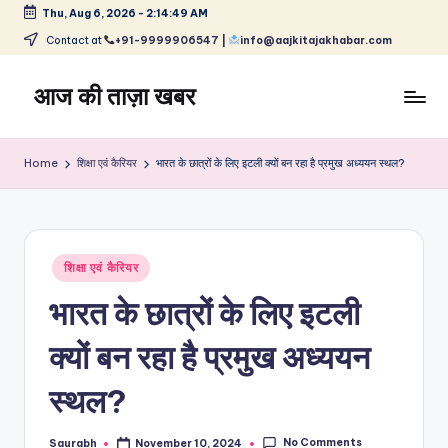
Thu, Aug 6, 2026
-
2:14:49 AM
Skip
Contact at
+91-9999906547 |
info@aajkitajakhabar.com
to
content
आज की ताज़ा खबर
भारत
के
Home
शिक्षा एवं कैरियर
भारत के छात्रों के लिए इटली क्यों बन रहा है प्रमुख अध्ययन स्थल?
ताज़ा
समाचार
–
राजनीति,
Posted
मनोरंजन,
शिक्षा एवं कैरियर
in
खेल,
भारत के छात्रों के लिए इटली
व्यापार
और
क्यों बन रहा है प्रमुख अध्ययन
विश्व
स्थल?
No Comments
Saurabh
November 10, 2024
Posted