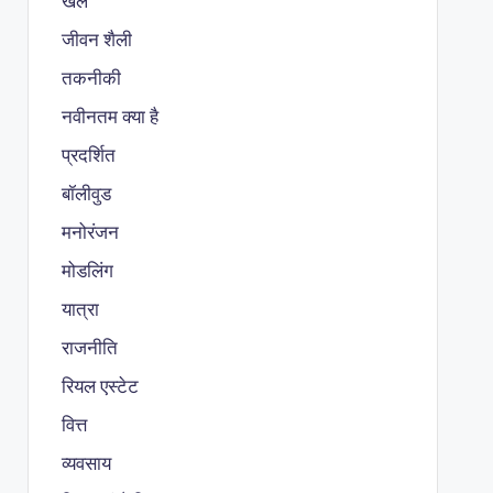
खेल
जीवन शैली
तकनीकी
नवीनतम क्या है
प्रदर्शित
बॉलीवुड
मनोरंजन
मोडलिंग
यात्रा
राजनीति
रियल एस्टेट
वित्त
व्यवसाय