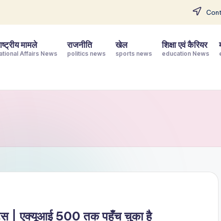
Cont
ष्ट्रीय मामले
राजनीति
खेल
शिक्षा एवं कैरियर
ational Affairs News
politics news
sports news
education News
ट्स | एक्यूआई 500 तक पहुँच चुका है