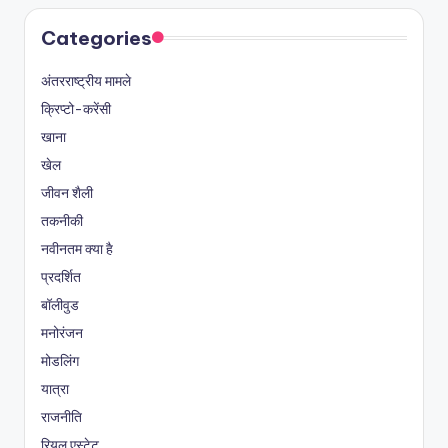
Categories
अंतरराष्ट्रीय मामले
क्रिप्टो-करेंसी
खाना
खेल
जीवन शैली
तकनीकी
नवीनतम क्या है
प्रदर्शित
बॉलीवुड
मनोरंजन
मोडलिंग
यात्रा
राजनीति
रियल एस्टेट