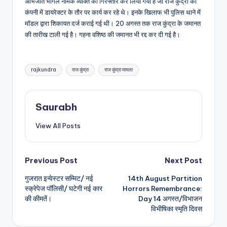
अभिजीत भोगले नामक व्यक्ति को गिरफ्तार कर लिया गया है जो राज कुंद्रा की
कंपनी में डायरेक्टर के तौर पर कार्य कर रहे थे। इनके खिलाफ भी पुलिस थाने में
मॉडल द्वारा शिकायत दर्ज कराई गई थी। 20 अगस्त तक राज कुंद्रा के जमानत
की तारीख टाली गई है। गहना वशिष्ठ की जमानत भी रद्द कर दी गई है।
Tags:
rajkundra
राज कुंद्रा
राज कुंद्रा मामला
Saurabh
View All Posts
Post
Previous Post
Next Post
गुजरात इन्वेस्टर सम्मिट/ नई
14th August Partition
navigation
स्क्रेपेज पॉलिसी/ घटेगी नई कार
Horrors Remembrance:
की कीमतें।
Day 14 अगस्त/विभाजन
विभीषिका स्मृति दिवस