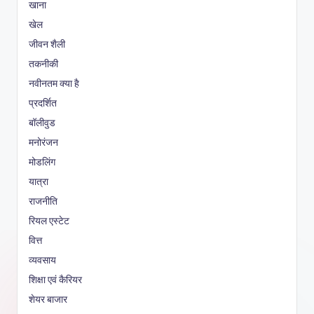
खाना
खेल
जीवन शैली
तकनीकी
नवीनतम क्या है
प्रदर्शित
बॉलीवुड
मनोरंजन
मोडलिंग
यात्रा
राजनीति
रियल एस्टेट
वित्त
व्यवसाय
शिक्षा एवं कैरियर
शेयर बाजार