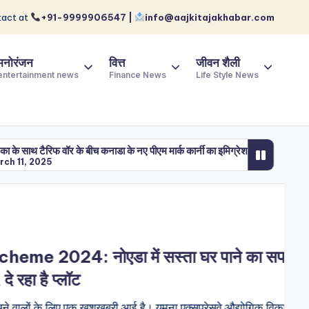
act at
+91-9999906547 |
info@aajkitajakhabar.com
मनोरंजन
वित्त
जीवन शैली
entertainment news
Finance News
Life Style News
के बीच कनाडा के नए पीएम मार्क कार्नी का इमिग्रेशन के मुद्दे पर क्या है रुख, भारतीयों पर प
नोएडा में सस्ता घर पाने का सपना
ॉट
 एक खुशखबरी आई है। यमुना एक्सप्रेसवे औद्योगिक विकास