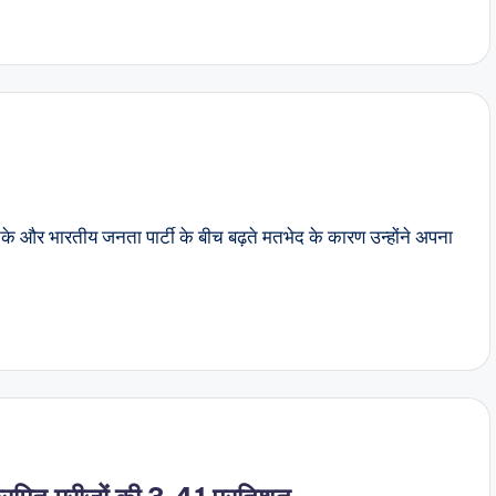
नके और भारतीय जनता पार्टी के बीच बढ़ते मतभेद के कारण उन्होंने अपना
्रमित मरीजों की 3.41 प्रतिशत
 35,968 है, 416 लोगों की मौत हो गई इन 24 घंटों में। कुल