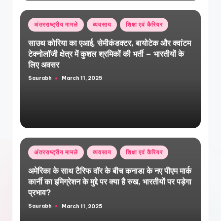
Posted
अंतरराष्ट्रीय मामले
व्यवसाय
शिक्षा एवं कैरियर
in
साउथ कोरिया का एआई, सेमीकंडक्टर, बायोटेक और क्वांटम
टेक्नोलॉजी क्षेत्र में कुशल श्रमिकों की भर्ती – भारतीयों के
लिए अवसर
Saurabh
March 11, 2025
Posted
by
Posted
अंतरराष्ट्रीय मामले
व्यवसाय
शिक्षा एवं कैरियर
in
अमेरिका के साथ टैरिफ वॉर के बीच कनाडा के नए पीएम मार्क
कार्नी का इमिग्रेशन के मुद्दे पर क्या है रुख, भारतीयों पर पड़ेगा
प्रभाव?
Saurabh
March 11, 2025
Posted
by