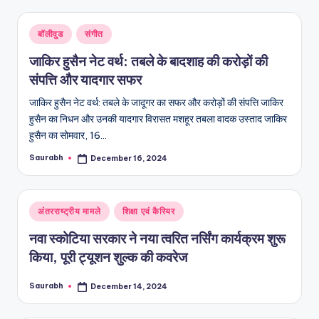
Posted
बॉलीवुड
संगीत
in
जाकिर हुसैन नेट वर्थ: तबले के बादशाह की करोड़ों की
संपत्ति और यादगार सफर
जाकिर हुसैन नेट वर्थ: तबले के जादूगर का सफर और करोड़ों की संपत्ति जाकिर
हुसैन का निधन और उनकी यादगार विरासत मशहूर तबला वादक उस्ताद जाकिर
हुसैन का सोमवार, 16…
Saurabh
December 16, 2024
Posted
by
Posted
अंतरराष्ट्रीय मामले
शिक्षा एवं कैरियर
in
नवा स्कोटिया सरकार ने नया त्वरित नर्सिंग कार्यक्रम शुरू
किया, पूरी ट्यूशन शुल्क की कवरेज
Saurabh
December 14, 2024
Posted
by