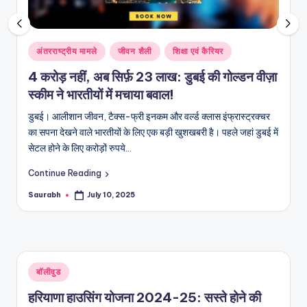
Posted
अंतरराष्ट्रीय मामले
जीवन शैली
शिक्षा एवं कैरियर
in
4 करोड़ नहीं, अब सिर्फ़ 23 लाख: डुबई की गोल्डन वीज़ा
स्कीम ने भारतीयों में मचाया बवाल!
डुबई। आलीशान जीवन, टैक्स-फ्री इनकम और वर्ल्ड क्लास इंफ्रास्ट्रक्चर
का सपना देखने वाले भारतीयों के लिए एक बड़ी खुशखबरी है। पहले जहां डुबई में
सेटल होने के लिए करोड़ों रुपये…
Continue Reading
Saurabh
July 10, 2025
Posted
by
Posted
बॉलीवुड
in
हरियाणा हाउसिंग योजना 2024-25: सस्ते होने की