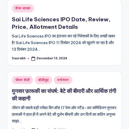
Posted
शेयर बाजार
in
Sai Life Sciences IPO Date, Review,
Price, Allotment Details
Sai Life Sciences IPO का इंतजार कर रहे निवेशकों के लिए अच्छी खबर
है! Sai Life Sciences IPO 11 दिसंबर 2024 को खुलने जा रहा है और
13 दिसंबर 2024…
Saurabh
December 13, 2024
Posted
by
Posted
जीवन शैली
बॉलीवुड
मनोरंजन
in
मुनव्वर फ़ारूकी का संघर्ष: बेटे की बीमारी और आर्थिक तंगी
की कहानी
जीवन की सबसे बड़ी परीक्षा बिग बॉस 17 फेम और स्टैंड-अप कॉमेडियन मुनव्वर
फ़ारूकी ने हाल ही में अपने बेटे की दुर्लभ बीमारी और उन दिनों का कठिन अनुभव
साझा…