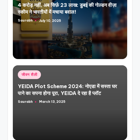
4 करोड़ नहीं, अब सिर्फ़ 23 लाख: डुबई की गोल्डन वीज़ा
स्कीम ने भारतीयों में मचाया बवाल!
Saurabh
July 10, 2025
Posted
by
Posted
जीवन शैली
in
YEIDA Plot Scheme 2024: नोएडा में सस्ता घर
पाने का सपना होगा पूरा, YEIDA दे रहा है प्लॉट
Saurabh
March 13, 2025
Posted
by