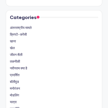
Categories
अंतरराष्ट्रीय मामले
क्रिप्टो-करेंसी
खाना
खेल
जीवन शैली
तकनीकी
नवीनतम क्या है
प्रदर्शित
बॉलीवुड
मनोरंजन
मोडलिंग
यात्रा