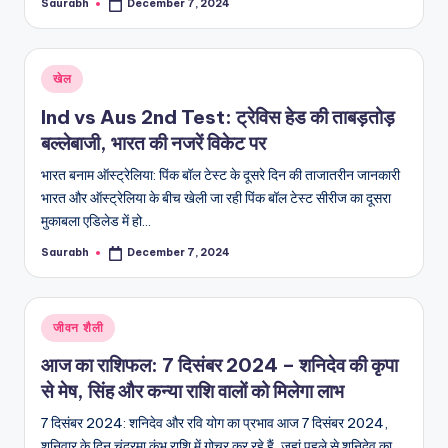
Saurabh
December 7, 2024
Posted
by
Posted
खेल
in
Ind vs Aus 2nd Test: ट्रेविस हेड की ताबड़तोड़
बल्लेबाजी, भारत की नजरें विकेट पर
भारत बनाम ऑस्ट्रेलिया: पिंक बॉल टेस्ट के दूसरे दिन की ताजातरीन जानकारी
भारत और ऑस्ट्रेलिया के बीच खेली जा रही पिंक बॉल टेस्ट सीरीज का दूसरा
मुकाबला एडिलेड में हो…
Saurabh
December 7, 2024
Posted
by
Posted
जीवन शैली
in
आज का राशिफल: 7 दिसंबर 2024 – शनिदेव की कृपा
से मेष, सिंह और कन्या राशि वालों को मिलेगा लाभ
7 दिसंबर 2024: शनिदेव और रवि योग का प्रभाव आज 7 दिसंबर 2024,
शनिवार के दिन चंद्रमा कुंभ राशि में गोचर कर रहे हैं, जहां पहले से शनिदेव का